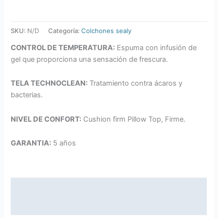
SKU:
N/D
Categoría:
Colchones sealy
CONTROL DE TEMPERATURA:
Espuma con infusión de
gel que proporciona una sensación de frescura.
TELA TECHNOCLEAN:
Tratamiento contra ácaros y
bacterias.
NIVEL DE CONFORT:
Cushion firm Pillow Top, Firme.
GARANTIA:
5 años
Descripción
Información adicional