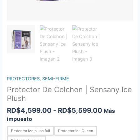
PROTECTORES
,
SEMI-FIRME
Protector De Colchon | Sensany Ice
Plush
RD$
4,599.00
-
RD$
5,599.00
Más
impuesto
Protector ice plush full
Protector ice Queen