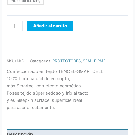
Protector ice king
Añadir al carrito
SKU:
N/D
Categorías:
PROTECTORES
,
SEMI-FIRME
Confeccionado en tejido TENCEL-SMARTCELL
100% fibra natural de eucalipto,
más Smartcell con efecto cosmético.
Posee tejido súper sedoso y frío al tacto,
y es Sleep-in surface, superficie ideal
para usar directamente.
Descripción