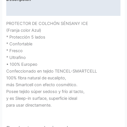
Información adicional
PROTECTOR DE COLCHÓN SÉNSANY ICE
(Franja color Azul)
* Protección 5 lados
* Confortable
* Fresco
* Ultrafino
• 100% Europeo
Confeccionado en tejido TENCEL-SMARTCELL
100% fibra natural de eucalipto,
más Smartcell con efecto cosmético.
Posee tejido súper sedoso y frío al tacto,
y es Sleep-in surface, superficie ideal
para usar directamente.