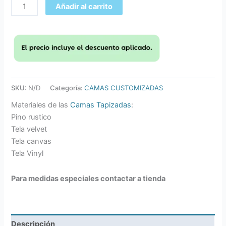
Añadir al carrito
SKU:
N/D
Categoría:
CAMAS CUSTOMIZADAS
Materiales de las
Camas Tapizadas
:
Pino rustico
Tela velvet
Tela canvas
Tela Vinyl
Para medidas especiales contactar a tienda
Descripción