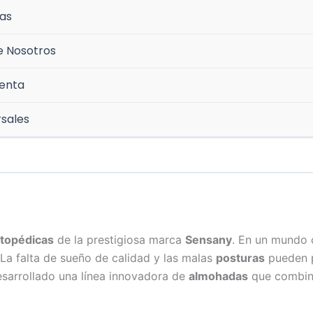
as
e Nosotros
uenta
sales
topédicas
de la prestigiosa marca
Sensany
. En un mundo 
La falta de sueño de calidad y las malas
posturas
pueden p
esarrollado una línea innovadora de
almohadas
que combi