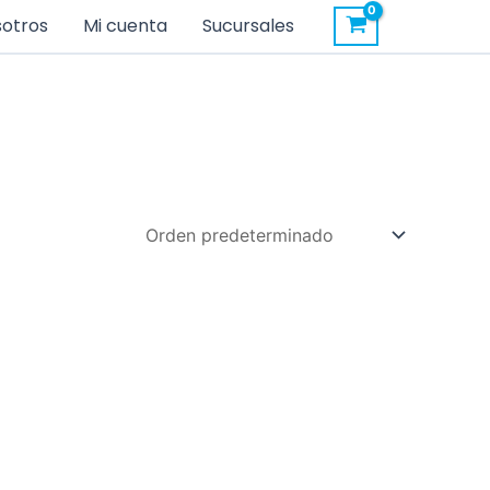
sotros
Mi cuenta
Sucursales