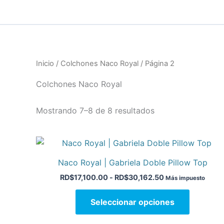
Ir
al
contenido
Inicio
/
Colchones Naco Royal
/ Página 2
Colchones Naco Royal
Mostrando 7–8 de 8 resultados
Rango
Este
de
product
precios:
Naco Royal | Gabriela Doble Pillow Top
desde
tiene
RD$17,100.00
RD$
17,100.00
-
RD$
30,162.50
Más impuesto
múltiples
hasta
variantes
RD$30,162.50
Seleccionar opciones
Las
opciones